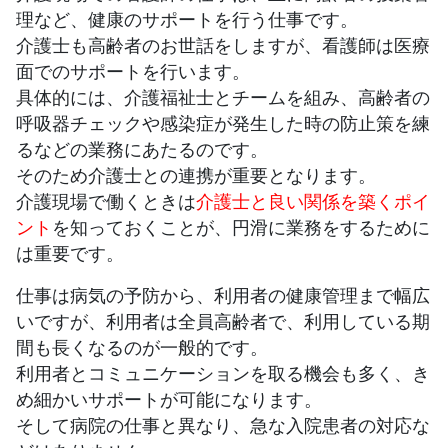
理など、健康のサポートを行う仕事です。
介護士も高齢者のお世話をしますが、看護師は医療
面でのサポートを行います。
具体的には、介護福祉士とチームを組み、高齢者の
呼吸器チェックや感染症が発生した時の防止策を練
るなどの業務にあたるのです。
そのため介護士との連携が重要となります。
介護現場で働くときは
介護士と良い関係を築くポイ
ント
を知っておくことが、円滑に業務をするために
は重要です。
仕事は病気の予防から、利用者の健康管理まで幅広
いですが、利用者は全員高齢者で、利用している期
間も長くなるのが一般的です。
利用者とコミュニケーションを取る機会も多く、き
め細かいサポートが可能になります。
そして病院の仕事と異なり、急な入院患者の対応な