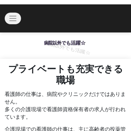
Skip
to
Toggle navigation
content
病院以外でも活躍☆
プライベートも充実できる
職場
看護師の仕事は、病院やクリニックだけではありま
せん。
多くの介護現場で看護師資格保有者の求人が行われ
ています。
介護現場での看護師の仕事は、主に高齢者の投薬管